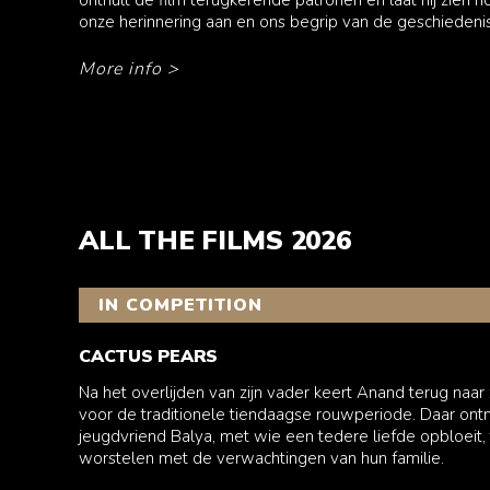
onze herinnering aan en ons begrip van de geschieden
More info
>
ALL THE FILMS 2026
IN COMPETITION
CACTUS PEARS
Na het overlijden van zijn vader keert Anand terug naar
voor de traditionele tiendaagse rouwperiode. Daar ontmo
jeugdvriend Balya, met wie een tedere liefde opbloeit, 
worstelen met de verwachtingen van hun familie.