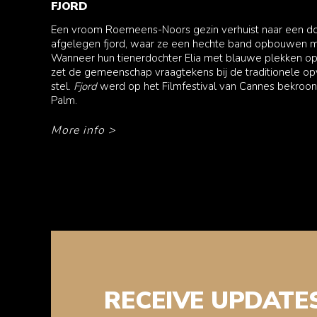
FJORD
Een vroom Roemeens-Noors gezin verhuist naar een do
afgelegen fjord, waar ze een hechte band opbouwen m
Wanneer hun tienerdochter Elia met blauwe plekken op 
zet de gemeenschap vraagtekens bij de traditionele o
stel.
Fjord
werd op het Filmfestival van Cannes bekro
Palm.
More info
>
RECEIVE UPDATE