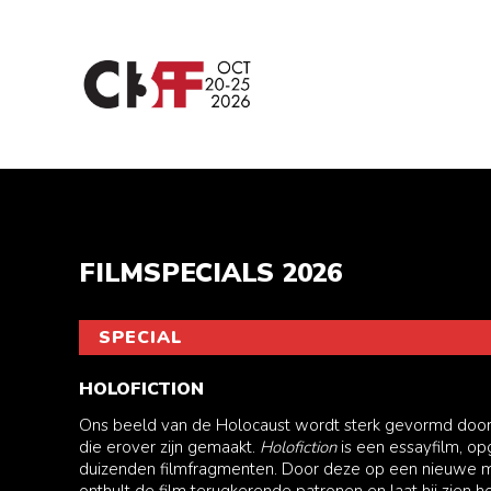
FILMSPECIALS 2026
SPECIAL
HOLOFICTION
Ons beeld van de Holocaust wordt sterk gevormd door d
die erover zijn gemaakt.
Holofiction
is een essayfilm, o
duizenden filmfragmenten. Door deze op een nieuwe m
onthult de film terugkerende patronen en laat hij zien