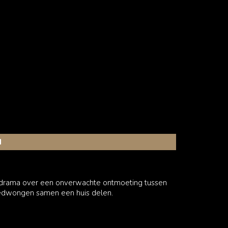
N
 drama over een onverwachte ontmoeting tussen
edwongen samen een huis delen.