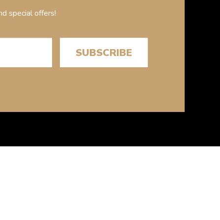
d special offers!